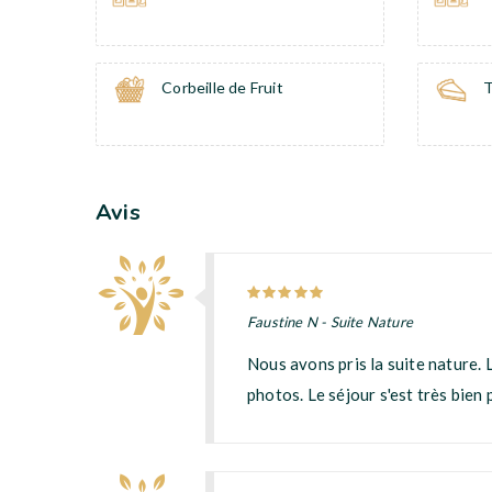
Corbeille de Fruit
T
Avis
Faustine N - Suite Nature
Nous avons pris la suite nature. L
photos. Le séjour s'est très bien 