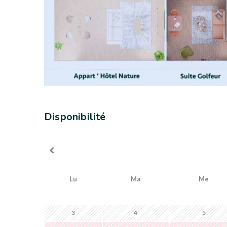
Disponibilité
Lu
Ma
Me
3
4
5