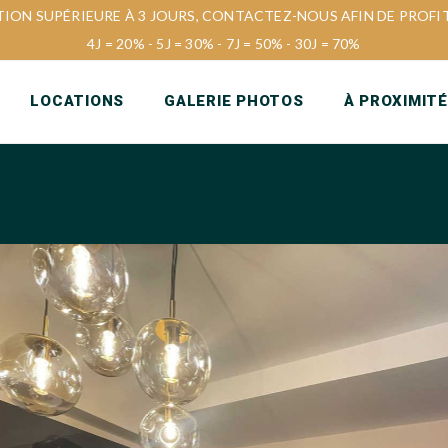
ON SUPÉRIEURE À 3 JOURS, CONTACTEZ-NOUS AFIN DE PROFIT
4J = 20% - 5J = 30% - 7J = 50% - 30J = 70%
LOCATIONS
GALERIE PHOTOS
À PROXIMITÉ