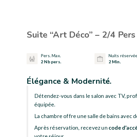
Suite “Art Déco” – 2/4 Pers
Pers. Max.
Nuits réservé
2 Nb pers.
2 Min.
Élégance & Modernité.
Détendez-vous dans le salon avec TV, profi
équipée.
La chambre offre une salle de bains avec d
Après réservation, recevez un
code d’acc
votre séjour.