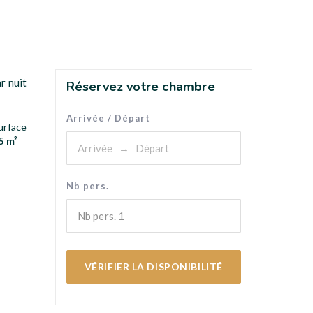
r nuit
Réservez votre chambre
Arrivée / Départ
urface
5 m²
Nb pers.
Nb pers.
1
VÉRIFIER LA DISPONIBILITÉ
e