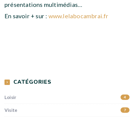
présentations multimédias…
En savoir + sur :
www.lelabocambrai.fr
CATÉGORIES
Loisir
4
Visite
7